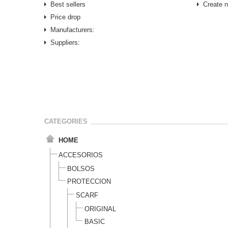
Best sellers
Create 
Price drop
Manufacturers:
Suppliers:
CATEGORIES
HOME
ACCESORIOS
BOLSOS
PROTECCION
SCARF
ORIGINAL
BASIC